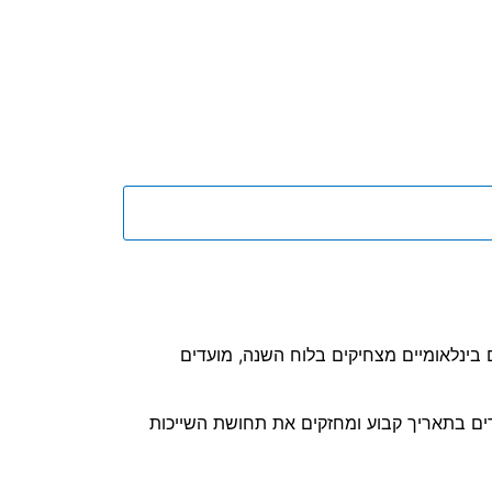
וחדים בשנה (National Days), תאריכים בינלאומיים מצחיקים בלוח השנה, מועדים
זרים בתאריך קבוע ומחזקים את תחושת השייכות