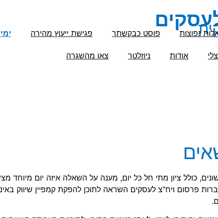
לעסקים
ית
לות נפוצות
פוסט כבקשתך
פגישת ייעוץ מהירה
ימי
לי
אודות
ניוזלטר
צאו מהשגרה
אים
נים, כולל ציון מתי חל כל יום, מענה על השאלה איזה יום מיוחד מצ
חברות פרסום ויח"צ לעסקים השראה לתוכן להפקת קמפיין שיווק באי
.