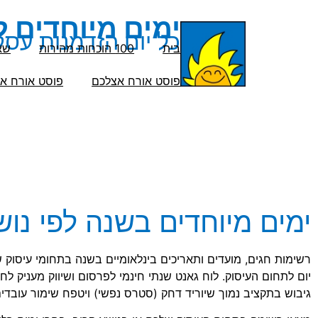
ימים מיוחדים 
כל יום הזדמנות עסק
בית
100 הוכחות מהירות
שא
פוסט אורח אצלכם
פוסט אורח אצ
ימים מיוחדים בשנה לפי נוש
רשימות חגים, מועדים ותאריכים בינלאומיים בשנה בתחומי עיסוק שו
יום לתחום העיסוק. לוח גאנט שנתי חינמי לפרסום ושיווק מעניק ל
גיבוש בתקציב נמוך שיוריד דחק (סטרס נפשי) ויטפח שימור עובדים