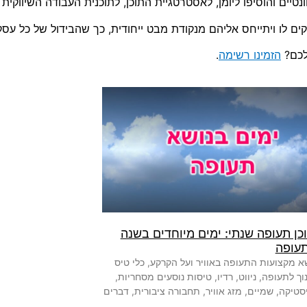
ים והוסיפו ליומן, לאסטרטגיית התוכן, לתוכנית העבודה השיווקית ו
ם לו ויתייחס אליהם מנקודת מבט ייחודית, כך שהבידול של כל עסק
הזמינו רשימה
.
כן תעופה שנתי: ימים מיוחדים בשנה
תעופה
א מקצועות התעופה באוויר ועל הקרקע, כלי טיס
נוך לתעופה, ניווט, רדיו, טיסות נוסעים מסחריות,
יסטיקה, שמיים, מזג אוויר, תחבורה ציבורית, דברים