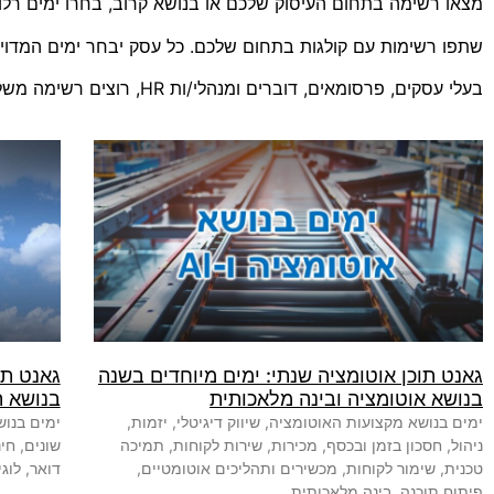
מצאו רשימה בתחום העיסוק שלכם או בנושא קרוב, בחרו ימים רלוונטי
שתפו רשימות עם קולגות בתחום שלכם. כל עסק יבחר ימים המדויקי
בעלי עסקים, פרסומאים, דוברים ומנהלי/ות HR, רוצים רשימה משלכם?
גאנט תוכן אוטומציה שנתי: ימים מיוחדים בשנה
גאנט תו
בנושא אוטומציה ובינה מלאכותית
בנושא 
ימים בנושא מקצועות האוטומציה, שיווק דיגיטלי, יזמות,
ימים בנוש
ניהול, חסכון בזמן ובכסף, מכירות, שירות לקוחות, תמיכה
שונים, חי
טכנית, שימור לקוחות, מכשירים ותהליכים אוטומטיים,
דואר, לוג
פיתוח תוכנה, בינה מלאכותית