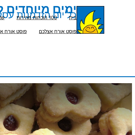
ימים מיוחדים 
כל יום הזדמנות עסק
בית
100 הוכחות מהירות
שא
פוסט אורח אצלכם
פוסט אורח אצ