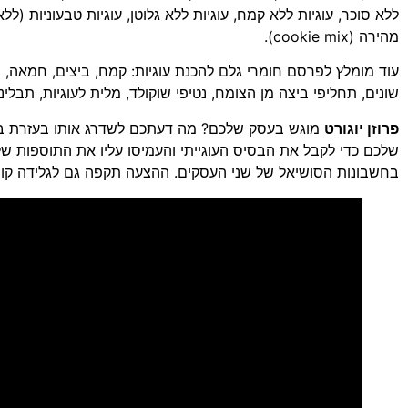
ללא סוכר, עוגיות ללא קמח, עוגיות ללא גלוטן, עוגיות טבעוניות (ל
מהירה (cookie mix).
עוד מומלץ לפרסם חומרי גלם להכנת עוגיות: קמח, ביצים, חמאה, מ
שונים, תחליפי ביצה מן הצומח, נטיפי שוקולד, מלית לעוגיות, תבלינים,
פרוזן יוגורט
מוגש בעסק שלכם? מה דעתכם לשדרג אותו בעזרת בס
שלכם כדי לקבל את הבסיס העוגייתי והעמיסו עליו את התוספות ש
בחשבונות הסושיאל של שני העסקים. ההצעה תקפה גם לגלידה קונב