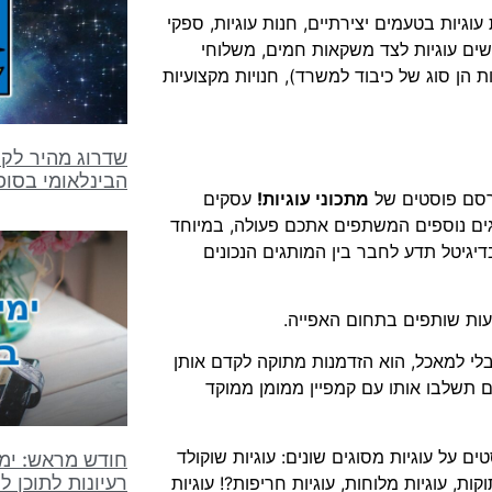
עוגיות בטעמים יצירתיים, חנות עוגיות, ספקי
ים עוגיות לצד משקאות חמים, משלוחי
יות הן סוג של כיבוד למשרד), חנויות מקצועיות
שדרוג מהיר לקמ
הבינלאומי בסו
פרסם פוסטים של
מתכוני עוגיות!
עסקים
גים נוספים המשתפים אתכם פעולה, במיוחד
יגיטל תדע לחבר בין המותגים הנכונים
עות שותפים בתחום האפייה.
ובלי למאכל, הוא הזדמנות מתוקה לקדם אותן
ם תשלבו אותו עם קמפיין ממומן ממוקד
ם על עוגיות מסוגים שונים: עוגיות שוקולד
חודש מראש: ימים
רעיונות לתוכן לח
קות, עוגיות מלוחות, עוגיות חריפות?! עוגיות