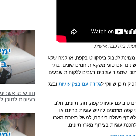
ת מצוינת לטבול ביסקוויט בקפה, אז למה שלא
שונים ועם סוגי משקאות חמים שונים. בתי
תוכן שממיר עוקבים רעבים ללקוחות שבעים.
ק תוכן שיווקי ל
גלידה עם בצק עוגיות
ובצק
חודש מראש: ימי
רעיונות לתוכן ל
ם טוב עם עוגיות: קפה, תה, תיונים, חלב
 קפה מוזמנים להגיש עוגיות בחינם או
ם לשתף פעולה ביניהם, למשל בצורת מארז
כנת עוגיות בצירוף מארז תיונים.