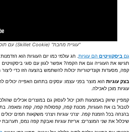
"עוגיית מחבת" (Skillet Cookie) עם תוספות בהרכבה אישית
גם
ביסקוויטים
הם עוגיות
. חג עולמי כמו יום העוגיות הוא הזדמנו
תגישו את העוגייה וגם את הקפה? אפשר לגוון עם סוגי ביסקוויטים 
קפה, מסעדות וקונדיטוריות יכולות להשתמש בהצעה הזו כדי ליצור 
בצק עוגיות
הוא מוצר בפני עצמו: עסקים בתחום האפייה יכולים להפי
עוגיות מוכן לאכילה.
קמפיין שיווק באמצעות תוכן יכול לעסוק גם במוצרים אכילים שהולכי
לטבול בו את העוגיות, מכונת קפה, קפסולות קפה, קפה ומאפה. בתי
בהנחה בכל הזמנת קפה. יצרני עוגיות ויצרני משקאות חמים יכולי
שיכלול את שני המוצרים: אריזת עוגיות ואבקת קפה נמס, תערובת לה