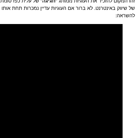
זהו המקום להזכיר את העוגיות ממותג
"חגיגה"
של עלית כפרסומת 
של שיווק באינטרנט. לא ברור אם העוגיות עדיין נמכרות תחת אות
להשראה: