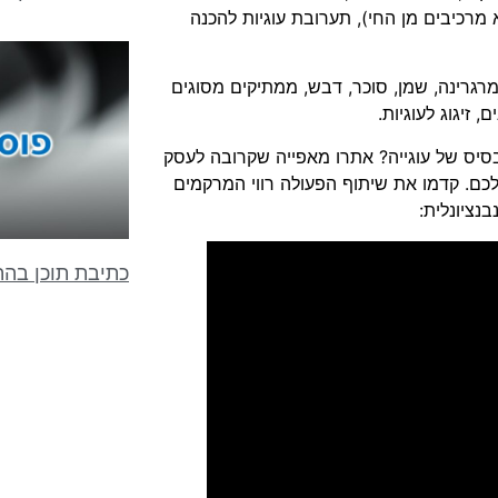
לא מרכיבים מן החי), תערובת עוגיות להכנה
רגרינה, שמן, סוכר, דבש, ממתיקים מסוגים
 זיגוג לעוגיות.
יס של עוגייה? אתרו מאפייה שקרובה לעסק
לכם. קדמו את שיתוף הפעולה רווי המרקמים
נציונלית:
כתיבת תוכן בה