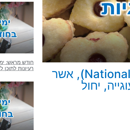
חודש מראש: ימ
רעיונות לתוכן 
יום העוגיות (National Cookie Day), אשר
גייה, יחול