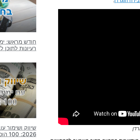
ירה הוגרדן
:
חודש מראש: ימי
רעיונות לתוכן ל
שיווק ושימור ע
רדן
2026: 100 הוכחות מהירות