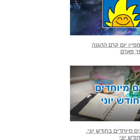
פיין יום קרם ההגנה
פר פארם
 מיוחדים בחודש יוני,
ודש יוני