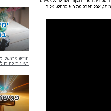
היסטורית המהווה מקור השראה לקמפיינים
ו מותג, אבל הפרסומת היא בהחלט מקור
חודש מראש: ימי
רעיונות לתוכן 