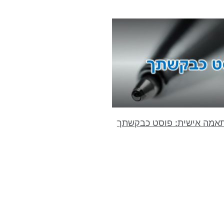
תאמה אישית: פוסט כבקשתך